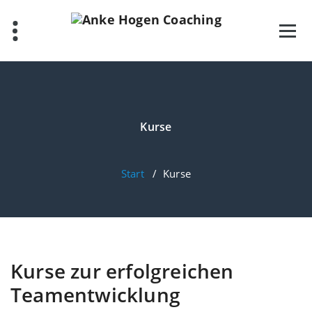
Zum
Inhalt
springen
Kurse
Start
/
Kurse
Kurse zur erfolgreichen
Teamentwicklung